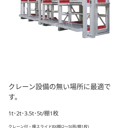
クレーン設備の無い場所に最適で
す。
1t･2t･3.5t･5t/棚1枚
クレーン付・横スライドBX棚(2～5t用/棚1枚)