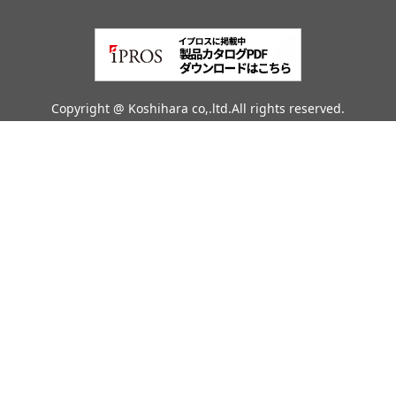
Copyright @ Koshihara co,.ltd.All rights reserved.