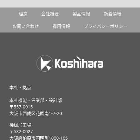
理念
会社概要
製品情報
新着情報
お問い合わせ
採用情報
プライバシーポリシー
本社・拠点
本社機能・営業部・設計部
〒557-0015
大阪市西成区花園南1-7-20
機械加工場
〒582-0027
大阪府柏原市円明町1000-105