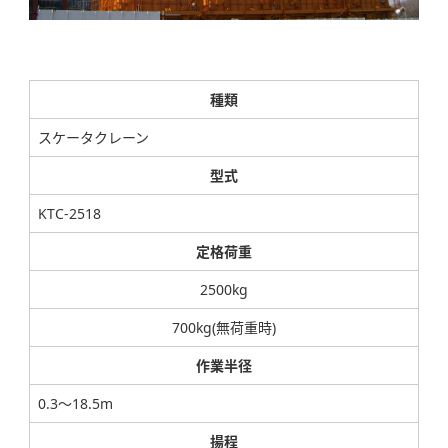
種類
スケータクレーン
型式
KTC-2518
定格荷重
2500kg
700kg(無荷重時)
作業半径
0.3～18.5m
揚程